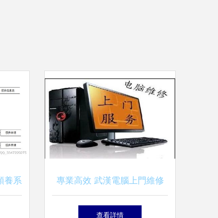
領養系
專業高效 武漢電腦上門維修
l的完整
與全方位計算機系統服務
查看詳情