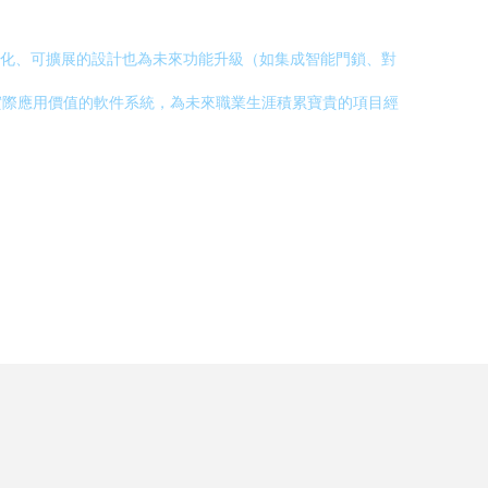
其模塊化、可擴展的設計也為未來功能升級（如集成智能門鎖、對
實際應用價值的軟件系統，為未來職業生涯積累寶貴的項目經