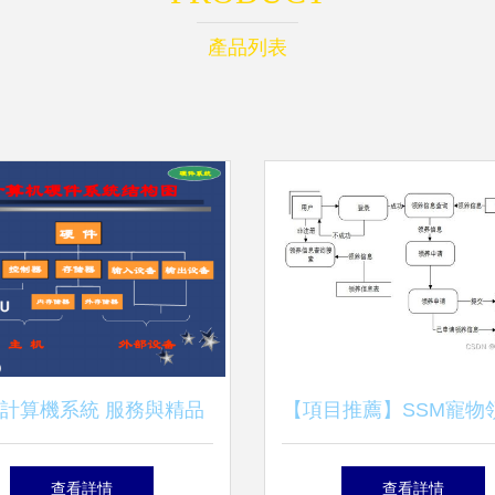
產品列表
計算機系統 服務與精品
【項目推薦】SSM寵物
課程的核心認知
統 基于Python與MySq
查看詳情
查看詳情