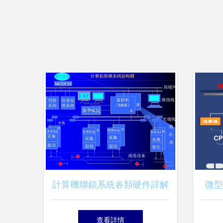
計算機聯鎖系統各類硬件詳解
微型
查看詳情